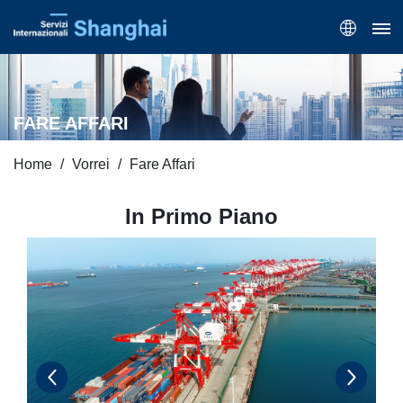
FARE AFFARI
Home
Vorrei
Fare Affari
In Primo Piano