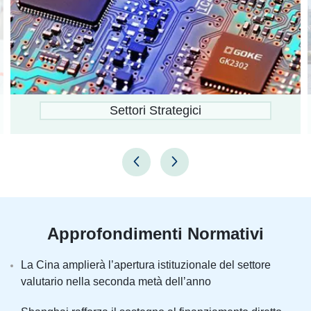
Distretti Amministrativi
Approfondimenti Normativi
La Cina amplierà lʼapertura istituzionale del settore
valutario nella seconda metà dellʼanno