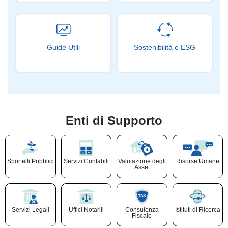
Guide Utili
Sostenibilità e ESG
Enti di Supporto
Sportelli Pubblici
Servizi Contabili
Valutazione degli
Risorse Umane
Asset
Servizi Legali
Uffici Notarili
Consulenza
Istituti di Ricerca
Fiscale