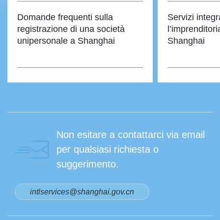
Domande frequenti sulla
Servizi integr
registrazione di una società
l’imprenditori
unipersonale a Shanghai
Shanghai
Non esitare a contattarci via email
per qualsiasi richiesta o
suggerimento.
intlservices@shanghai.gov.cn