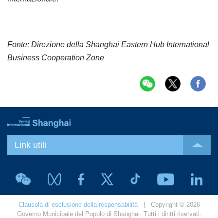
Fonte: Direzione della Shanghai Eastern Hub International
Business Cooperation Zone
Link utili
Clausola di esclusione della responsabilità
| Copyright © 2026
Governo Municipale del Popolo di Shanghai. Tutti i diritti riservati.