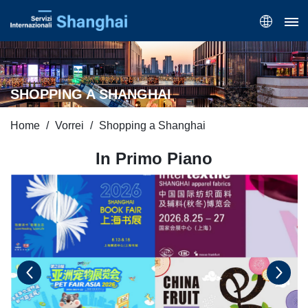
SHOPPING A SHANGHAI
Home
Vorrei
Shopping a Shanghai
In Primo Piano