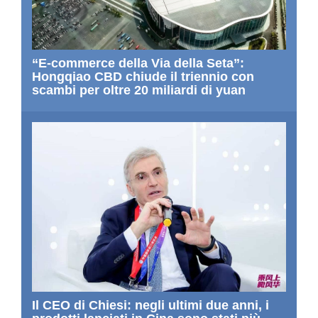
“E-commerce della Via della Seta”:
Hongqiao CBD chiude il triennio con
scambi per oltre 20 miliardi di yuan
Il CEO di Chiesi: negli ultimi due anni, i