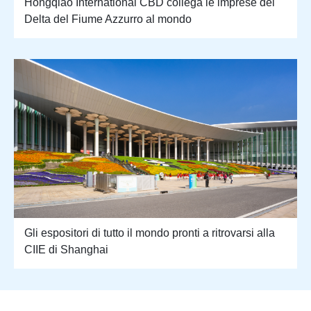
Hongqiao International CBD collega le imprese del
Delta del Fiume Azzurro al mondo
Gli espositori di tutto il mondo pronti a ritrovarsi alla
CIIE di Shanghai