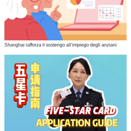
Shanghai rafforza il sostengo all’impiego degli anziani