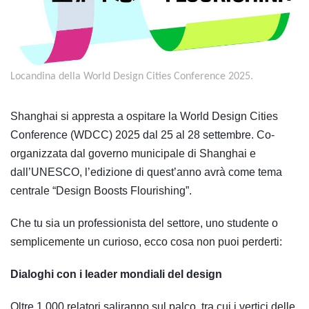
Locandina della World Design Cities Conference 2025.
Shanghai si appresta a ospitare la World Design Cities
Conference (WDCC) 2025 dal 25 al 28 settembre. Co-
organizzata dal governo municipale di Shanghai e
dall’UNESCO, l’edizione di quest’anno avrà come tema
centrale “Design Boosts Flourishing”.
Che tu sia un professionista del settore, uno studente o
semplicemente un curioso, ecco cosa non puoi perderti:
Dialoghi con i leader mondiali del design
Oltre 1.000 relatori saliranno sul palco, tra cui i vertici delle