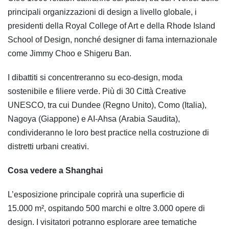
principali organizzazioni di design a livello globale, i
presidenti della Royal College of Art e della Rhode Island
School of Design, nonché designer di fama internazionale
come Jimmy Choo e Shigeru Ban.
I dibattiti si concentreranno su eco-design, moda
sostenibile e filiere verde. Più di 30 Città Creative
UNESCO, tra cui Dundee (Regno Unito), Como (Italia),
Nagoya (Giappone) e AI-Ahsa (Arabia Saudita),
condivideranno le loro best practice nella costruzione di
distretti urbani creativi.
Cosa vedere a Shanghai
L’esposizione principale coprirà una superficie di
15.000 m², ospitando 500 marchi e oltre 3.000 opere di
design. I visitatori potranno esplorare aree tematiche