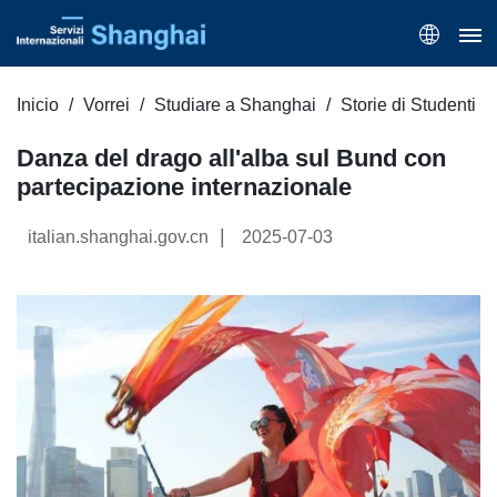
Inicio
Vorrei
Studiare a Shanghai
Storie di Studenti
Danza del drago all'alba sul Bund con
partecipazione internazionale
|
italian.shanghai.gov.cn
2025-07-03