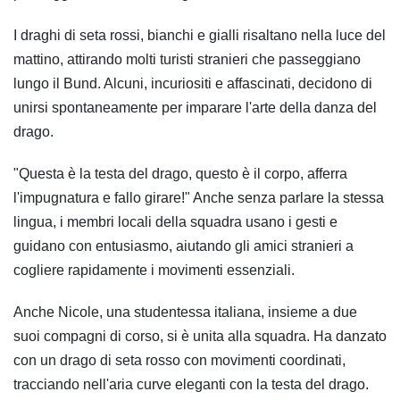
I draghi di seta rossi, bianchi e gialli risaltano nella luce del
mattino, attirando molti turisti stranieri che passeggiano
lungo il Bund. Alcuni, incuriositi e affascinati, decidono di
unirsi spontaneamente per imparare l'arte della danza del
drago.
"Questa è la testa del drago, questo è il corpo, afferra
l'impugnatura e fallo girare!" Anche senza parlare la stessa
lingua, i membri locali della squadra usano i gesti e
guidano con entusiasmo, aiutando gli amici stranieri a
cogliere rapidamente i movimenti essenziali.
Anche Nicole, una studentessa italiana, insieme a due
suoi compagni di corso, si è unita alla squadra. Ha danzato
con un drago di seta rosso con movimenti coordinati,
tracciando nell'aria curve eleganti con la testa del drago.