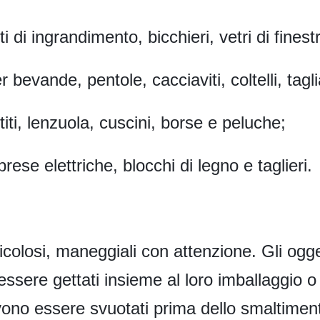
ti di ingrandimento, bicchieri, vetri di finestr
er bevande, pentole, cacciaviti, coltelli, tag
stiti, lenzuola, cuscini, borse e peluche;
, prese elettriche, blocchi di legno e taglieri.
icolosi, maneggiali con attenzione. Gli ogget
ssere gettati insieme al loro imballaggio o
vono essere svuotati prima dello smaltimen