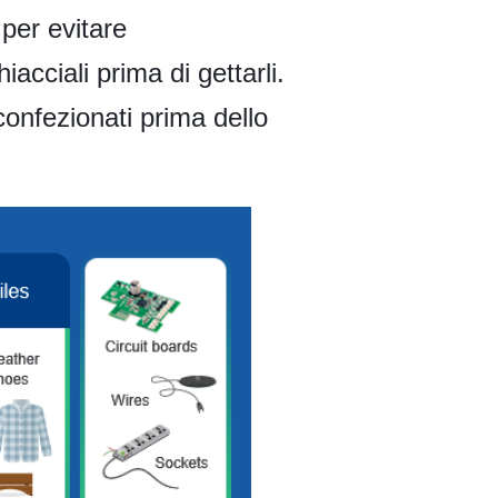
i per evitare
iacciali prima di gettarli.
confezionati prima dello