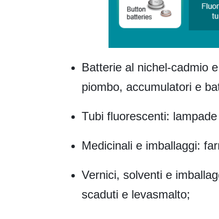
Batterie al nichel-cadmio e 
piombo, accumulatori e bat
Tubi fluorescenti: lampade
Medicinali e imballaggi: f
Vernici, solventi e imballagg
scaduti e levasmalto;