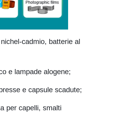
l nichel-cadmio, batterie al
ico e lampade alogene;
ompresse e capsule scadute;
ta per capelli, smalti