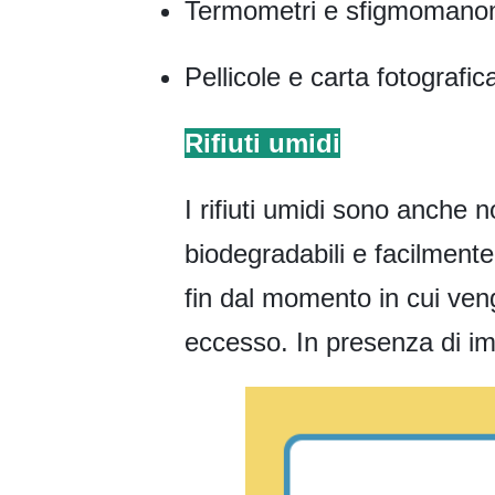
Termometri e sfigmomanom
Pellicole e carta fotografica
Rifiuti umidi
I rifiuti umidi sono anche n
biodegradabili e facilmente d
fin dal momento in cui veng
eccesso. In presenza di imba