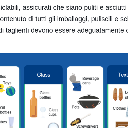
iclabili, assicurati che siano puliti e asciutt
tenuto di tutti gli imballaggi, puliscili e sch
ordi taglienti devono essere adeguatamente 