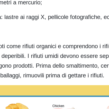
etri a mercurio;
: lastre ai raggi X, pellicole fotografiche, e
oti come rifiuti organici e comprendono i rif
eperibili. I rifiuti umidi devono essere separat
ono prodotti. Prima dello smaltimento, cerc
llaggi, rimuovili prima di gettare i rifiuti.