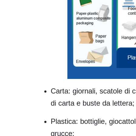
Carta: giornali, scatole di 
di carta e buste da lettera;
Plastica: bottiglie, giocatto
grucce;