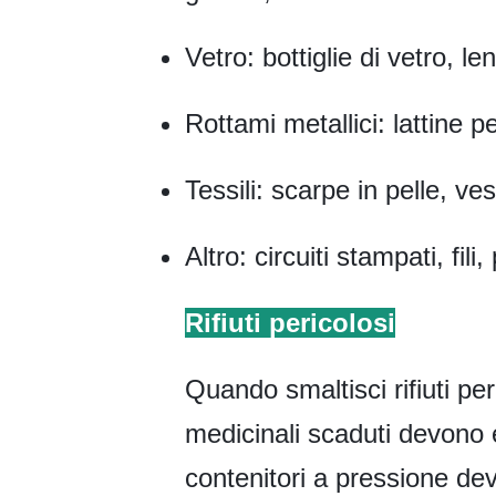
Vetro: bottiglie di vetro, len
Rottami metallici: lattine p
Tessili: scarpe in pelle, ve
Altro: circuiti stampati, fili
Rifiuti pericolosi
Quando smaltisci rifiuti per
medicinali scaduti devono e
contenitori a pressione de