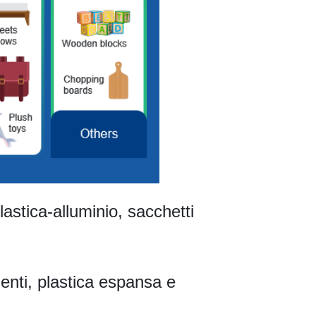
plastica-alluminio, sacchetti
limenti, plastica espansa e