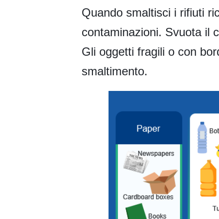
Quando smaltisci i rifiuti ric
contaminazioni. Svuota il con
Gli oggetti fragili o con b
smaltimento.