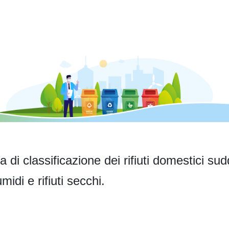
di classificazione dei rifiuti domestici sudd
 umidi e rifiuti secchi.