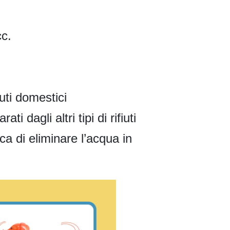
cc.
iuti domestici
i dagli altri tipi di rifiuti
a di eliminare l’acqua in