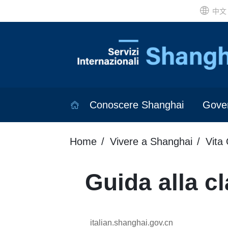
中文
Conoscere Shanghai
Gove
Home
Vivere a Shanghai
Vita
Guida alla cl
italian.shanghai.gov.cn