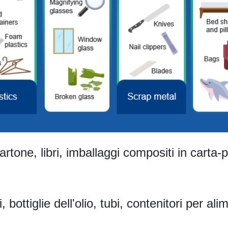
cartone, libri, imballaggi compositi in carta-
li, bottiglie dell'olio, tubi, contenitori per a