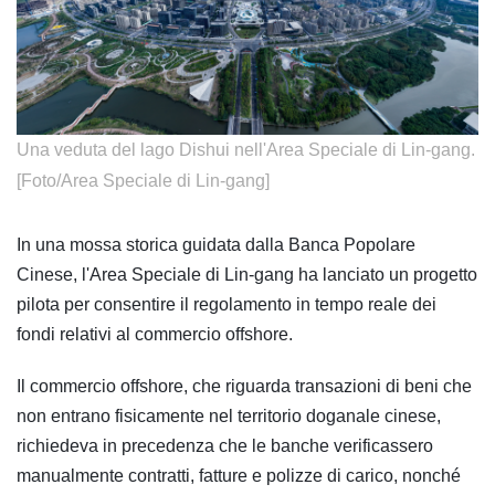
​Una veduta del lago Dishui nell'Area Speciale di Lin-gang.
[Foto/Area Speciale di Lin-gang]
In una mossa storica guidata dalla Banca Popolare
Cinese, l'Area Speciale di Lin-gang ha lanciato un progetto
pilota per consentire il regolamento in tempo reale dei
fondi relativi al commercio offshore.
Il commercio offshore, che riguarda transazioni di beni che
non entrano fisicamente nel territorio doganale cinese,
richiedeva in precedenza che le banche verificassero
manualmente contratti, fatture e polizze di carico, nonché