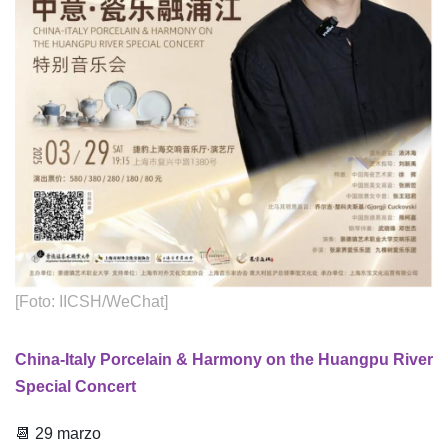
[Foto: IICSH/WeChat]
China-Italy Porcelain & Harmony on the Huangpu River
Special Concert
📆 29 marzo