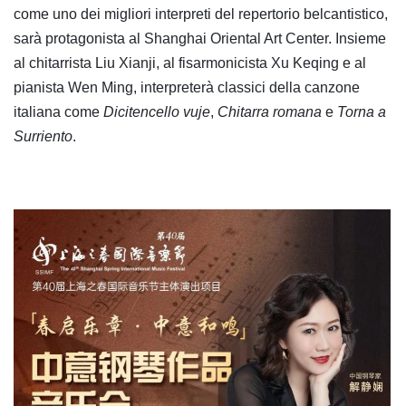
come uno dei migliori interpreti del repertorio belcantistico,
sarà protagonista al Shanghai Oriental Art Center. Insieme
al chitarrista Liu Xianji, al fisarmonicista Xu Keqing e al
pianista Wen Ming, interpreterà classici della canzone
italiana come
Dicitencello vuje
,
Chitarra romana
e
Torna a
Surriento
.