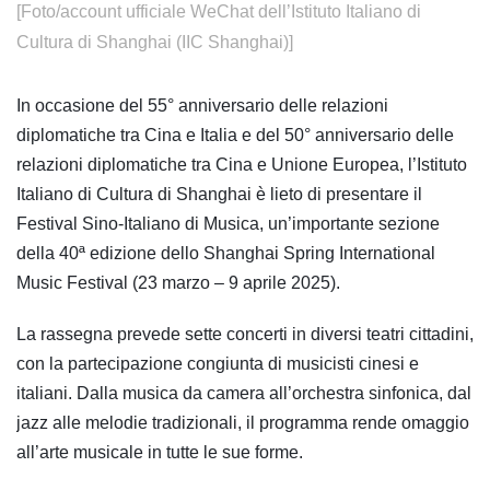
[Foto/account ufficiale WeChat dell’Istituto Italiano di
Cultura di Shanghai (IIC Shanghai)]
In occasione del 55° anniversario delle relazioni
diplomatiche tra Cina e Italia e del 50° anniversario delle
relazioni diplomatiche tra Cina e Unione Europea, l’Istituto
Italiano di Cultura di Shanghai è lieto di presentare il
Festival Sino-Italiano di Musica, un’importante sezione
della 40ª edizione dello Shanghai Spring International
Music Festival (23 marzo – 9 aprile 2025).
La rassegna prevede sette concerti in diversi teatri cittadini,
con la partecipazione congiunta di musicisti cinesi e
italiani. Dalla musica da camera all’orchestra sinfonica, dal
jazz alle melodie tradizionali, il programma rende omaggio
all’arte musicale in tutte le sue forme.