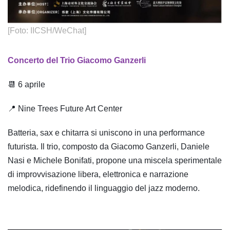
[Foto: IICSH/WeChat]
Concerto del Trio Giacomo Ganzerli
📆 6 aprile
📍 Nine Trees Future Art Center
Batteria, sax e chitarra si uniscono in una performance
futurista. Il trio, composto da Giacomo Ganzerli, Daniele
Nasi e Michele Bonifati, propone una miscela sperimentale
di improvvisazione libera, elettronica e narrazione
melodica, ridefinendo il linguaggio del jazz moderno.