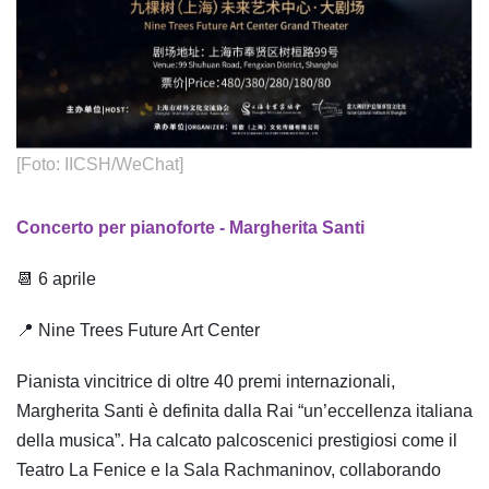
[Foto: IICSH/WeChat]
Concerto per pianoforte - Margherita Santi
📆 6 aprile
📍 Nine Trees Future Art Center
Pianista vincitrice di oltre 40 premi internazionali,
Margherita Santi è definita dalla Rai “un’eccellenza italiana
della musica”. Ha calcato palcoscenici prestigiosi come il
Teatro La Fenice e la Sala Rachmaninov, collaborando