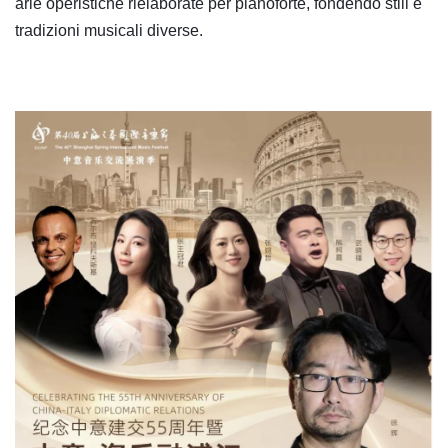
arie operistiche rielaborate per pianoforte, fondendo stili e
tradizioni musicali diverse.