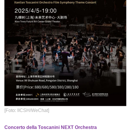
[Foto: IICSH/WeChat]
Concerto della Toscanini NEXT Orchestra