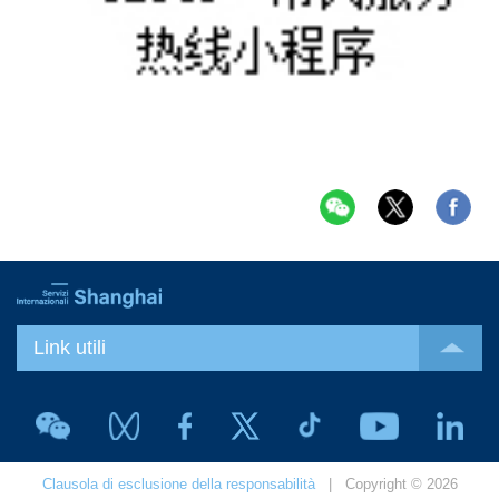
Link utili
Clausola di esclusione della responsabilità
| Copyright © 2026