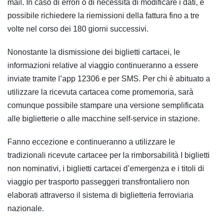
mail. In caso di errori o di necessità di modificare i dati, è
possibile richiedere la riemissioni della fattura fino a tre
volte nel corso dei 180 giorni successivi.
Nonostante la dismissione dei biglietti cartacei, le
informazioni relative al viaggio continueranno a essere
inviate tramite l’app 12306 e per SMS. Per chi è abituato a
utilizzare la ricevuta cartacea come promemoria, sarà
comunque possibile stampare una versione semplificata
alle biglietterie o alle macchine self-service in stazione.
Fanno eccezione e continueranno a utilizzare le
tradizionali ricevute cartacee per la rimborsabilità I biglietti
non nominativi, i biglietti cartacei d’emergenza e i titoli di
viaggio per trasporto passeggeri transfrontaliero non
elaborati attraverso il sistema di biglietteria ferroviaria
nazionale.