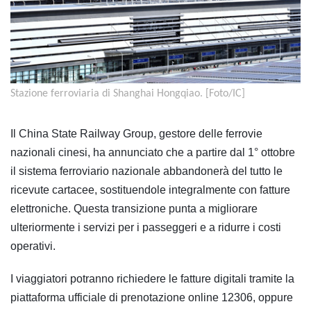
Stazione ferroviaria di Shanghai Hongqiao. [Foto/IC]
Il China State Railway Group, gestore delle ferrovie
nazionali cinesi, ha annunciato che a partire dal 1° ottobre
il sistema ferroviario nazionale abbandonerà del tutto le
ricevute cartacee, sostituendole integralmente con fatture
elettroniche. Questa transizione punta a migliorare
ulteriormente i servizi per i passeggeri e a ridurre i costi
operativi.
I viaggiatori potranno richiedere le fatture digitali tramite la
piattaforma ufficiale di prenotazione online 12306, oppure