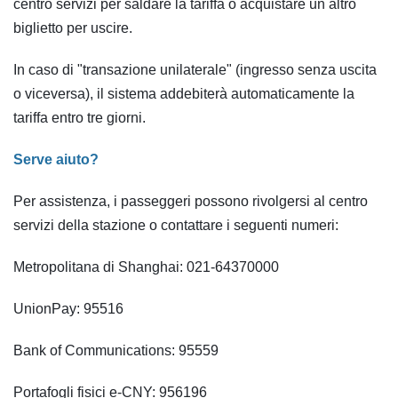
centro servizi per saldare la tariffa o acquistare un altro
biglietto per uscire.
In caso di "transazione unilaterale" (ingresso senza uscita
o viceversa), il sistema addebiterà automaticamente la
tariffa entro tre giorni.
Serve aiuto?
Per assistenza, i passeggeri possono rivolgersi al centro
servizi della stazione o contattare i seguenti numeri:
Metropolitana di Shanghai: 021-64370000
UnionPay: 95516
Bank of Communications: 95559
Portafogli fisici e-CNY: 956196