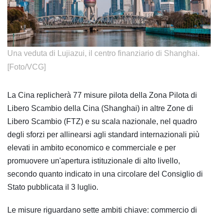
​Una veduta di Lujiazui, il centro finanziario di Shanghai.
[Foto/VCG]
La Cina replicherà 77 misure pilota della Zona Pilota di
Libero Scambio della Cina (Shanghai) in altre Zone di
Libero Scambio (FTZ) e su scala nazionale, nel quadro
degli sforzi per allinearsi agli standard internazionali più
elevati in ambito economico e commerciale e per
promuovere un'apertura istituzionale di alto livello,
secondo quanto indicato in una circolare del Consiglio di
Stato pubblicata il 3 luglio.
Le misure riguardano sette ambiti chiave: commercio di