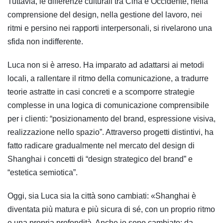
Tuttavia, le differenze culturali tra Cina e Occidente, nella
comprensione del design, nella gestione del lavoro, nei
ritmi e persino nei rapporti interpersonali, si rivelarono una
sfida non indifferente.
Luca non si è arreso. Ha imparato ad adattarsi ai metodi
locali, a rallentare il ritmo della comunicazione, a tradurre
teorie astratte in casi concreti e a scomporre strategie
complesse in una logica di comunicazione comprensibile
per i clienti: “posizionamento del brand, espressione visiva,
realizzazione nello spazio”. Attraverso progetti distintivi, ha
fatto radicare gradualmente nel mercato del design di
Shanghai i concetti di “design strategico del brand” e
“estetica semiotica”.
Oggi, sia Luca sia la città sono cambiati: «Shanghai è
diventata più matura e più sicura di sé, con un proprio ritmo
e una propria profondità. Anche io sono cambiato: da