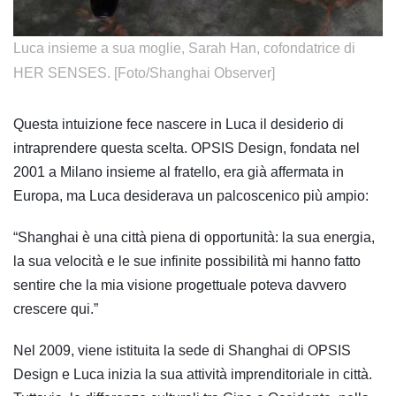
​Luca insieme a sua moglie, Sarah Han, cofondatrice di
HER SENSES. [Foto/Shanghai Observer]
Questa intuizione fece nascere in Luca il desiderio di
intraprendere questa scelta. OPSIS Design, fondata nel
2001 a Milano insieme al fratello, era già affermata in
Europa, ma Luca desiderava un palcoscenico più ampio:
“Shanghai è una città piena di opportunità: la sua energia,
la sua velocità e le sue infinite possibilità mi hanno fatto
sentire che la mia visione progettuale poteva davvero
crescere qui.”
Nel 2009, viene istituita la sede di Shanghai di OPSIS
Design e Luca inizia la sua attività imprenditoriale in città.