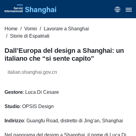
Home
Vorrei
Lavorare a Shanghai
Storie di Espatriati
Dall’Europa del design a Shanghai: un
italiano che “si sente capito”
italian.shanghai.gov.cn
Gestore
: Luca Di Cesare
Studio
: OPSIS Design
Indirizzo
: Guangfu Road, distretto di Jing’an, Shanghai
Nel panorama del design a Shanghai, il nome di Luca Di