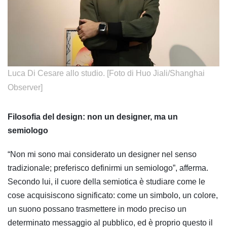
​​Luca Di Cesare allo studio. [Foto di Huo Jiali/Shanghai
Observer]
Filosofia del design: non un designer, ma un
semiologo
“Non mi sono mai considerato un designer nel senso
tradizionale; preferisco definirmi un semiologo”, afferma.
Secondo lui, il cuore della semiotica è studiare come le
cose acquisiscono significato: come un simbolo, un colore,
un suono possano trasmettere in modo preciso un
determinato messaggio al pubblico, ed è proprio questo il