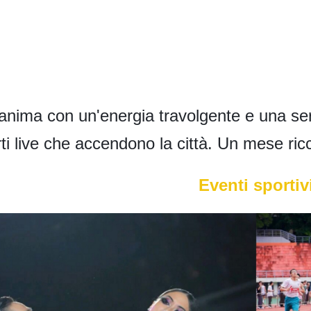
nima con un'energia travolgente e una serie
i live che accendono la città. Un mese ricco
Eventi sportiv