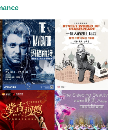
rmance