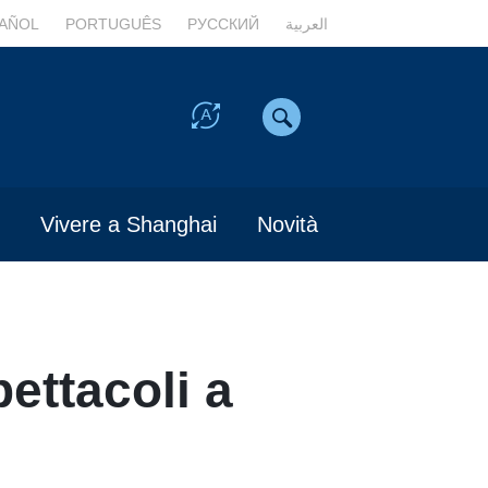
AÑOL
PORTUGUÊS
РУССКИЙ
العربية
Vivere a Shanghai
Novità
pettacoli a