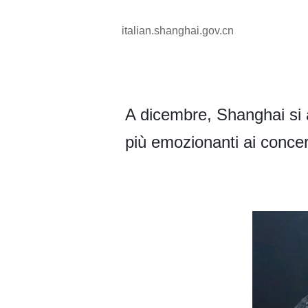
italian.shanghai.gov.cn
A dicembre, Shanghai si a
più emozionanti ai concert