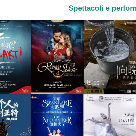
Spettacoli e perfo