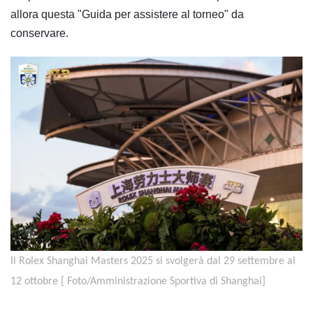
allora questa "Guida per assistere al torneo" da
conservare.
Il Rolex Shanghai Masters 2025 si svolgerà dal 29 settembre al
12 ottobre [
Foto/Amministrazione Sportiva di Shanghai]