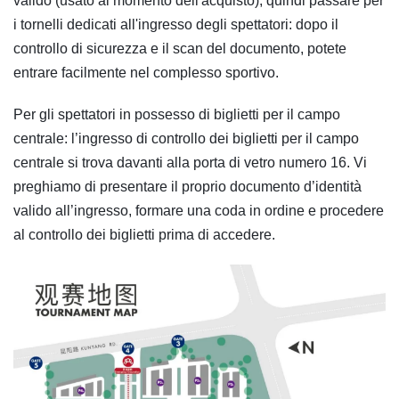
valido (usato al momento dell'acquisto), quindi passare per
i tornelli dedicati all'ingresso degli spettatori: dopo il
controllo di sicurezza e il scan del documento, potete
entrare facilmente nel complesso sportivo.
Per gli spettatori in possesso di biglietti per il campo
centrale: l’ingresso di controllo dei biglietti per il campo
centrale si trova davanti alla porta di vetro numero 16. Vi
preghiamo di presentare il proprio documento d’identità
valido all’ingresso, formare una coda in ordine e procedere
al controllo dei biglietti prima di accedere.