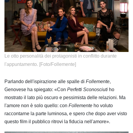
​Le otto personalità dei protagonisti in conflitto durante
l'appuntamento. [Foto/Follemente]
Parlando dell'ispirazione alle spalle di
Follemente
,
Genovese ha spiegato: «Con
Perfetti Sconosciuti
ho
mostrato il lato più oscuro e pessimista delle relazioni. Ma
l'amore non è solo quello: con
Follemente
ho voluto
raccontarne la parte luminosa, e spero che dopo aver visto
questo film il pubblico ritrovi la fiducia nell'amore».