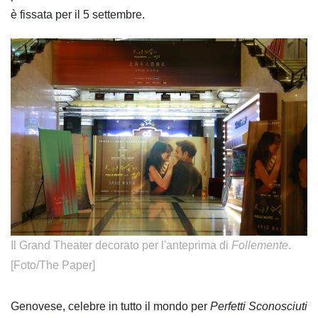
è fissata per il 5 settembre.
Il Grand Theater decorato per l'anteprima di
Follemente
.
[Foto/The Paper]​
Genovese, celebre in tutto il mondo per
Perfetti Sconosciuti