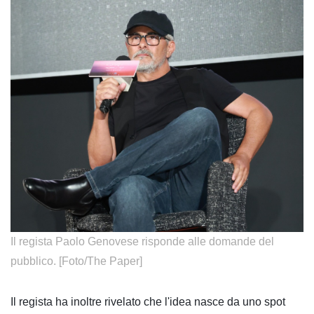
​Il regista Paolo Genovese risponde alle domande del
pubblico. [Foto/The Paper]
Il regista ha inoltre rivelato che l'idea nasce da uno spot