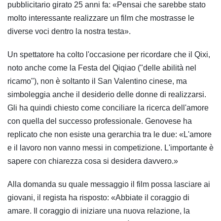
pubblicitario girato 25 anni fa: «Pensai che sarebbe stato
molto interessante realizzare un film che mostrasse le
diverse voci dentro la nostra testa».
Un spettatore ha colto l'occasione per ricordare che il Qixi,
noto anche come la Festa del Qiqiao ("delle abilità nel
ricamo"), non è soltanto il San Valentino cinese, ma
simboleggia anche il desiderio delle donne di realizzarsi.
Gli ha quindi chiesto come conciliare la ricerca dell'amore
con quella del successo professionale. Genovese ha
replicato che non esiste una gerarchia tra le due: «L'amore
e il lavoro non vanno messi in competizione. L'importante è
sapere con chiarezza cosa si desidera davvero.»
Alla domanda su quale messaggio il film possa lasciare ai
giovani, il regista ha risposto: «Abbiate il coraggio di
amare. Il coraggio di iniziare una nuova relazione, la