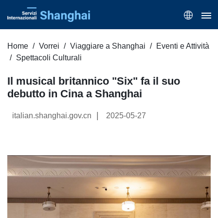
Home
Vorrei
Viaggiare a Shanghai
Eventi e Attività
Spettacoli Culturali
Il musical britannico "Six" fa il suo
debutto in Cina a Shanghai
|
italian.shanghai.gov.cn
2025-05-27