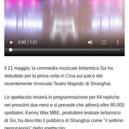
Il 21 maggio, la commedia musicale britannica
Six
ha
debuttato per la prima volta in Cina sul palco del
recentemente rinnovato Teatro Majestic di Shanghai.
Lo spettacolo rimarrà in programmazione per 64 repliche
nei prossimi due mesi e si prevede che attirerà oltre 80.000
spettatori. Kenny Wax MBE, produttore teatrale britannico
di
Six
, ha descritto il pubblico di Shanghai come "il settimo
personaggio" dello spettacolo.