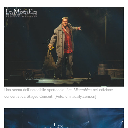
Una scena dell'incredibile spettacolo
Les Miserables
nell'edizione
concertistica Staged Concert. [Foto: chinadaily.com.cn]