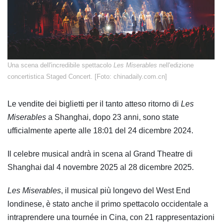
Una scena dell'incredibile spettacolo
Les Miserables
nell'edizione
concertistica Staged Concert. [Foto: chinadaily.com.cn]
Le vendite dei biglietti per il tanto atteso ritorno di
Les
Miserables
a Shanghai, dopo 23 anni, sono state
ufficialmente aperte alle 18:01 del 24 dicembre 2024.
Il celebre musical andrà in scena al Grand Theatre di
Shanghai dal 4 novembre 2025 al 28 dicembre 2025.
Les Miserables
, il musical più longevo del West End
londinese, è stato anche il primo spettacolo occidentale a
intraprendere una tournée in Cina, con 21 rappresentazioni