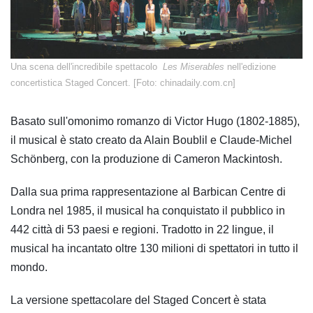
Una scena dell'incredibile spettacolo
Les Miserables
nell'edizione
concertistica Staged Concert. [Foto: chinadaily.com.cn]
Basato sull'omonimo romanzo di Victor Hugo (1802-1885),
il musical è stato creato da Alain Boublil e Claude-Michel
Schönberg, con la produzione di Cameron Mackintosh.
Dalla sua prima rappresentazione al Barbican Centre di
Londra nel 1985, il musical ha conquistato il pubblico in
442 città di 53 paesi e regioni. Tradotto in 22 lingue, il
musical ha incantato oltre 130 milioni di spettatori in tutto il
mondo.
La versione spettacolare del Staged Concert è stata