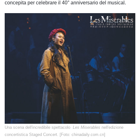
concepita per celebrare il 40° anniversario del musical.
Una scena dell'incredibile spettacolo
Les Miserables
nell'edizione
concertistica Staged Concert. [Foto: chinadaily.com.cn]