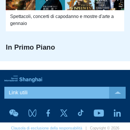
Spettacoli, concerti di capodanno e mostre d'arte a
gennaio
In Primo Piano
Link utili
Clausola di esclusione della responsabilità
| Copyright © 2026